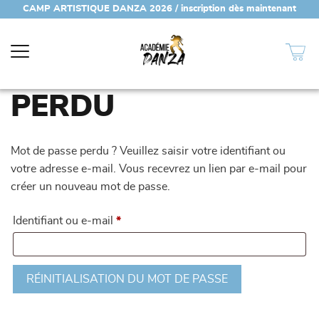
CAMP ARTISTIQUE DANZA 2026 / inscription dès maintenant
(450) 447-7672
MOT DE PASSE
PERDU
Mot de passe perdu ? Veuillez saisir votre identifiant ou
votre adresse e-mail. Vous recevrez un lien par e-mail pour
créer un nouveau mot de passe.
Obligatoire
Identifiant ou e-mail
*
RÉINITIALISATION DU MOT DE PASSE