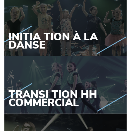
INITIA
TION
À LA
DANSE
TRANSI
TION HH
COMMERCIAL