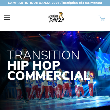
CAMP ARTISTIQUE DANZA 2026 / inscription dès maintenant
(450) 447-7672
TRANSITION
HIP HOP
COMMERCIAL