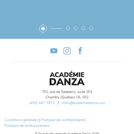
701, ave de Salaberry, suite 201
Chambly (Québec) J3L 1R2
(450) 447-7672
infos@academiedanza.com
Conditions générales
|
Politique de confidentialité
|
Politique de remboursement
© Tout droits réservés Académie Danza 2026