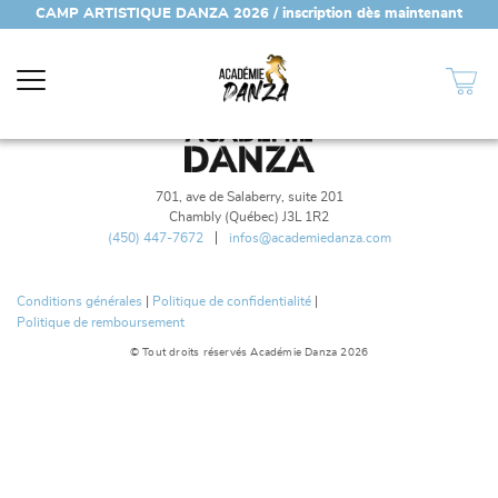
CAMP ARTISTIQUE DANZA 2026 / inscription dès maintenant
(450) 447-7672
701, ave de Salaberry, suite 201
Chambly (Québec) J3L 1R2
(450) 447-7672
infos@academiedanza.com
Conditions générales
|
Politique de confidentialité
|
Politique de remboursement
© Tout droits réservés Académie Danza 2026
6